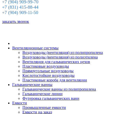
+7 (904) 909-99-70
+7 (831) 415-88-44
+7 (904) 909-11-50
заказать звонок
Вентиляционные системы
Воздуховоды (вентиляция) из полипропилена
Воздуховоды (вентиляция) из полиэтилена
Вентиляция для гальванических цехов
Пластиковые воздуховоды
Прямоугольные воздуховоды
Кислотостойкие воздуховоды
Пластиковые короба для вентиляции
Гальванические ванны
Гальванические ванны из полипропилена
Гальванические линии
Футеровка гальванических ванн
Емкости
Промышленные емкости
Емкости на заказ