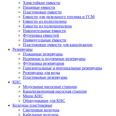
Химстойкие емкости
Пищевые емкости
Пластиковые емкости
Емкости для дизельного топлива и ГСМ
Емкости из полиэтилена
Емкости из полипропилена
Накопительные емкости
Футеровка емкостей
Прямоугольные ёмкости
Пластиковые емкости для канализации
Резервуары
Пожарные резервуары
Наземные и подземные резервуары
Футеровка резервуаров
Горизонтальные и вертикальные резервуары
Резервуары для воды
Пластиковые резервуары
КНС
Модульные насосные станции
Канализационная насосная станция
Мини КНС
Оборудование для КНС
Колодцы пластиковые
Смотровые колодцы
Кабельные колодцы