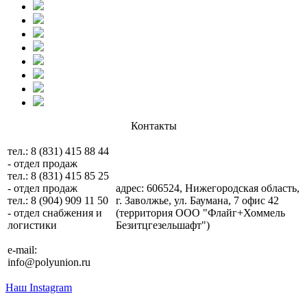
Контакты
тел.: 8 (831) 415 88 44
- отдел продаж
тел.: 8 (831) 415 85 25
- отдел продаж
адрес: 606524, Нижегородская область,
тел.: 8 (904) 909 11 50
г. Заволжье, ул. Баумана, 7 офис 42
- отдел снабжения и
(территория ООО "Флайг+Хоммель
логистики
Безитцгезельшафт")
e-mail:
info@polyunion.ru
Наш Instagram