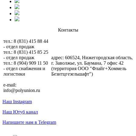
Контакты
тел.: 8 (831) 415 88 44
- отдел продаж
тел.: 8 (831) 415 85 25
- отдел продаж
адрес: 606524, Нижегородская область,
тел.: 8 (904) 909 11 50
г. Заволжье, ул. Баумана, 7 офис 42
- отдел снабжения и
(территория ООО "Флайг+Хоммель
логистики
Безитцгезельшафт")
e-mail:
info@polyunion.ru
Наш Instagram
Наш Ютуб канал
Напишите нам в Telegram