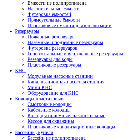
Емкости из полипропилена
Накопительные емкости
Футеровка емкостей
Прямоугольные ёмкости
Пластиковые емкости для канализации
Резервуары
Пожарные резервуары
Наземные и подземные резервуары
Футеровка резервуаров
Горизонтальные и вертикальные резервуары
Резервуары для воды
Пластиковые резервуары
КНС
Модульные насосные станции
Канализационная насосная станция
Мини КНС
Оборудование для КНС
Колодцы пластиковые
Смотровые колодцы
Кабельные колодцы
Колодцы приемные, накопительные
Кессон для скважины
Пластиковые канализационные колодцы
Бассейны, купели
Бассейн из полипропилена