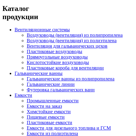
Каталог
продукции
Вентиляционные системы
Воздуховоды (вентиляция) из полипропилена
Воздуховоды (вентиляция) из полиэтилена
Вентиляция для гальванических цехов
Пластиковые воздуховоды
Прямоугольные воздуховоды
Кислотостойкие воздуховоды
Пластиковые короба для вентиляции
Гальванические ванны
Гальванические ванны из полипропилена
Гальванические линии
Футеровка гальванических ванн
Емкости
Промышленные емкости
Емкости на заказ
Химстойкие емкости
Пищевые емкости
Пластиковые емкости
Емкости для дизельного топлива и ГСМ
Емкости из полиэтилена