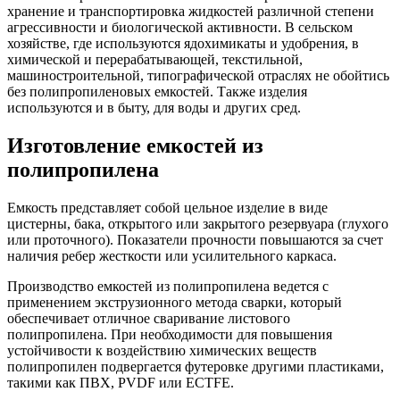
хранение и транспортировка жидкостей различной степени
агрессивности и биологической активности. В сельском
хозяйстве, где используются ядохимикаты и удобрения, в
химической и перерабатывающей, текстильной,
машиностроительной, типографической отраслях не обойтись
без полипропиленовых емкостей. Также изделия
используются и в быту, для воды и других сред.
Изготовление емкостей из
полипропилена
Емкость представляет собой цельное изделие в виде
цистерны, бака, открытого или закрытого резервуара (глухого
или проточного). Показатели прочности повышаются за счет
наличия ребер жесткости или усилительного каркаса.
Производство емкостей из полипропилена ведется с
применением экструзионного метода сварки, который
обеспечивает отличное сваривание листового
полипропилена. При необходимости для повышения
устойчивости к воздействию химических веществ
полипропилен подвергается футеровке другими пластиками,
такими как ПВХ, PVDF или ECTFE.