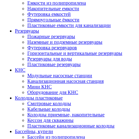
Емкости из полипропилена
Накопительные емкости
Футеровка емкостей
Прямоугольные ёмкости
Пластиковые емкости для канализации
Резервуары
Пожарные резервуары
Наземные и подземные резервуары
Футеровка резервуаров
Горизонтальные и вертикальные резервуары
Резервуары для воды
Пластиковые резервуары
КНС
Модульные насосные станции
Канализационная насосная станция
Мини КНС
Оборудование для КНС
Колодцы пластиковые
Смотровые колодцы
Кабельные колодцы
Колодцы приемные, накопительные
Кессон для скважины
Пластиковые канализационные колодцы
Бассейны, купели
Бассейн из полипропилена