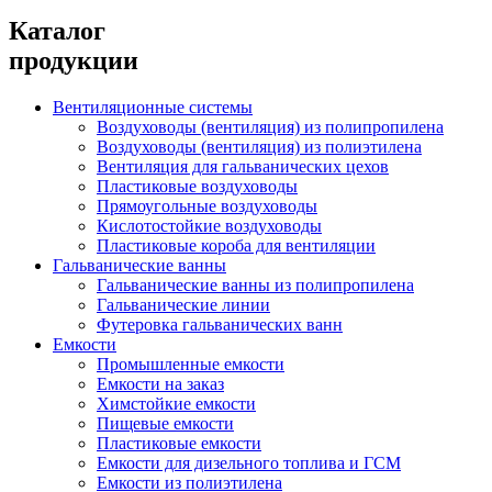
Каталог
продукции
Вентиляционные системы
Воздуховоды (вентиляция) из полипропилена
Воздуховоды (вентиляция) из полиэтилена
Вентиляция для гальванических цехов
Пластиковые воздуховоды
Прямоугольные воздуховоды
Кислотостойкие воздуховоды
Пластиковые короба для вентиляции
Гальванические ванны
Гальванические ванны из полипропилена
Гальванические линии
Футеровка гальванических ванн
Емкости
Промышленные емкости
Емкости на заказ
Химстойкие емкости
Пищевые емкости
Пластиковые емкости
Емкости для дизельного топлива и ГСМ
Емкости из полиэтилена