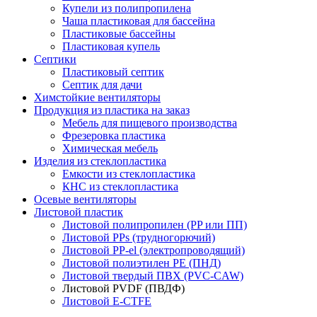
Купели из полипропилена
Чаша пластиковая для бассейна
Пластиковые бассейны
Пластиковая купель
Септики
Пластиковый септик
Септик для дачи
Химстойкие вентиляторы
Продукция из пластика на заказ
Мебель для пищевого производства
Фрезеровка пластика
Химическая мебель
Изделия из стеклопластика
Емкости из стеклопластика
КНС из стеклопластика
Осевые вентиляторы
Листовой пластик
Листовой полипропилен (PP или ПП)
Листовой PPs (трудногорючий)
Листовой PP-el (электропроводящий)
Листовой полиэтилен PE (ПНД)
Листовой твердый ПВХ (PVC-CAW)
Листовой PVDF (ПВДФ)
Листовой E-CTFE