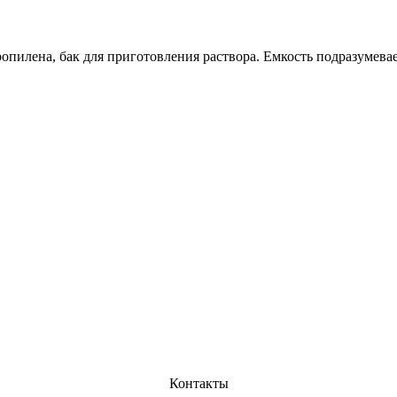
ропилена, бак для приготовления раствора. Емкость подразумева
Контакты