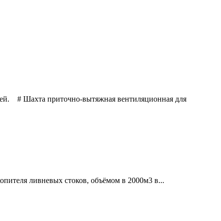
ией. # Шахта приточно-вытяжная вентиляционная для
пителя ливневых стоков, объёмом в 2000м3 в...