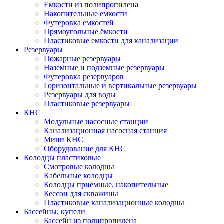
Емкости из полипропилена
Накопительные емкости
Футеровка емкостей
Прямоугольные ёмкости
Пластиковые емкости для канализации
Резервуары
Пожарные резервуары
Наземные и подземные резервуары
Футеровка резервуаров
Горизонтальные и вертикальные резервуары
Резервуары для воды
Пластиковые резервуары
КНС
Модульные насосные станции
Канализационная насосная станция
Мини КНС
Оборудование для КНС
Колодцы пластиковые
Смотровые колодцы
Кабельные колодцы
Колодцы приемные, накопительные
Кессон для скважины
Пластиковые канализационные колодцы
Бассейны, купели
Бассейн из полипропилена