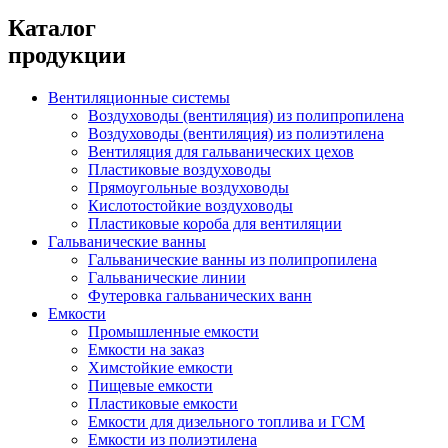
Каталог
продукции
Вентиляционные системы
Воздуховоды (вентиляция) из полипропилена
Воздуховоды (вентиляция) из полиэтилена
Вентиляция для гальванических цехов
Пластиковые воздуховоды
Прямоугольные воздуховоды
Кислотостойкие воздуховоды
Пластиковые короба для вентиляции
Гальванические ванны
Гальванические ванны из полипропилена
Гальванические линии
Футеровка гальванических ванн
Емкости
Промышленные емкости
Емкости на заказ
Химстойкие емкости
Пищевые емкости
Пластиковые емкости
Емкости для дизельного топлива и ГСМ
Емкости из полиэтилена