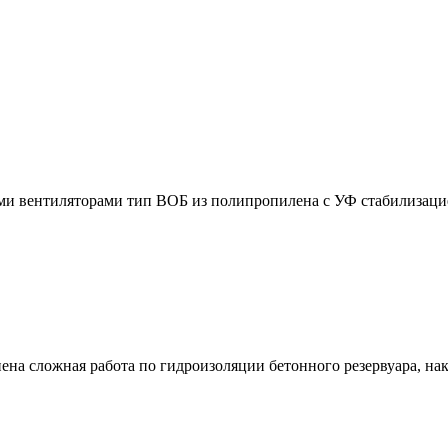
ми вентиляторами тип ВОБ из полипропилена с УФ стабилизац
на сложная работа по гидроизоляции бетонного резервуара, нако