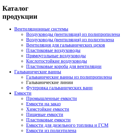
Каталог
продукции
Вентиляционные системы
Воздуховоды (вентиляция) из полипропилена
Воздуховоды (вентиляция) из полиэтилена
Вентиляция для гальванических цехов
Пластиковые воздуховоды
Прямоугольные воздуховоды
Кислотостойкие воздуховоды
Пластиковые короба для вентиляции
Гальванические ванны
Гальванические ванны из полипропилена
Гальванические линии
Футеровка гальванических ванн
Емкости
Промышленные емкости
Емкости на заказ
Химстойкие емкости
Пищевые емкости
Пластиковые емкости
Емкости для дизельного топлива и ГСМ
Емкости из полиэтилена