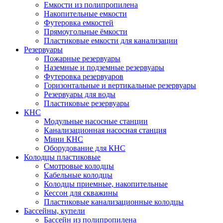
Емкости из полипропилена
Накопительные емкости
Футеровка емкостей
Прямоугольные ёмкости
Пластиковые емкости для канализации
Резервуары
Пожарные резервуары
Наземные и подземные резервуары
Футеровка резервуаров
Горизонтальные и вертикальные резервуары
Резервуары для воды
Пластиковые резервуары
КНС
Модульные насосные станции
Канализационная насосная станция
Мини КНС
Оборудование для КНС
Колодцы пластиковые
Смотровые колодцы
Кабельные колодцы
Колодцы приемные, накопительные
Кессон для скважины
Пластиковые канализационные колодцы
Бассейны, купели
Бассейн из полипропилена