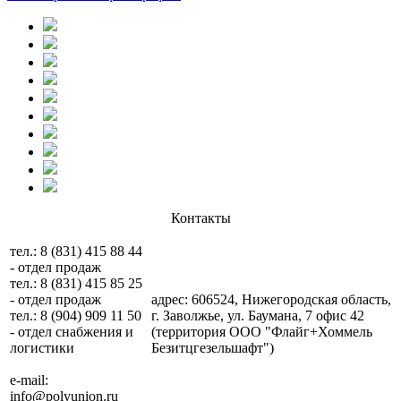
Контакты
тел.: 8 (831) 415 88 44
- отдел продаж
тел.: 8 (831) 415 85 25
- отдел продаж
адрес: 606524, Нижегородская область,
тел.: 8 (904) 909 11 50
г. Заволжье, ул. Баумана, 7 офис 42
- отдел снабжения и
(территория ООО "Флайг+Хоммель
логистики
Безитцгезельшафт")
e-mail:
info@polyunion.ru