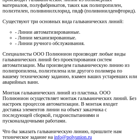
материалов, полуфабрикатов, таких как полипропилен,
полиэтилен, поливинилхлорид, пвдф (поливинилденфторид).
Существуют три основных вида гальванических линий:
- Линии автоматизированные.
- Линии механизированные.
- Линии ручного обслуживания.
Специалисты ООО Полиюнион производят любые виды
гальванических линий без проектирования систем
автоматизации. Мы произведем гальваническую линию из
полипропилена, полиэтилена или другого полимера по
вашему техническому заданию, взамен ваших устаревших или
аварийных ванн.
Монтаж гальванических линий из пластика. ООО
Полиюнион осуществляет монтаж гальванических линий. Без
настроек процессов автоматизации. В монтаж входит
доставка элементов линии на объект заказчика с
последующей сборкой, гидроиспытаниями и
пусконаладочными работами.
Что бы заказать гальваническую линию, пришлите нам
техническое задание на
info@polyunion.ru