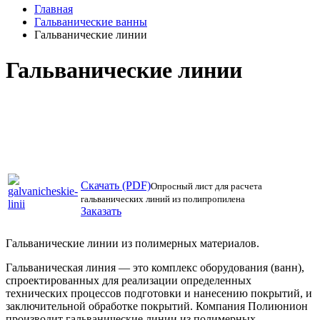
Главная
Гальванические ванны
Гальванические линии
Гальванические линии
Скачать (PDF)
Опросный лист для расчета
гальванических линий из полипропилена
Заказать
Гальванические линии из полимерных материалов.
Гальваническая линия — это комплекс оборудования (ванн),
спроектированных для реализации определенных
технических процессов подготовки и нанесению покрытий, и
заключительной обработке покрытий. Компания Полиюнион
производит гальванические линии из полимерных