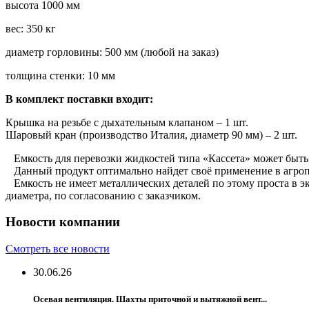
высота 1000 мм
вес: 350 кг
диаметр горловины: 500 мм (любой на заказ)
толщина стенки: 10 мм
В комплект поставки входит:
Крышка на резьбе с дыхательным клапаном – 1 шт.
Шаровый кран (производство Италия, диаметр 90 мм) – 2 шт.
Емкость для перевозки жидкостей типа «Кассета» может быть 
Данный продукт оптимально найдет своё применение в агроп
Емкость не имеет металлических деталей по этому проста в э
диаметра, по согласованию с заказчиком.
Новости компании
Смотреть все новости
30.06.26
Осевая вентиляция. Шахты приточной и вытяжной вент...