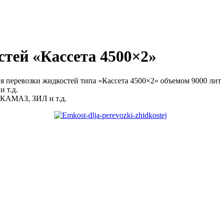
стей «Кассета 4500×2»
евозки жидкостей типа «Кассета 4500×2» объемом 9000 литров
 т.д.
 КАМАЗ, ЗИЛ и т.д.