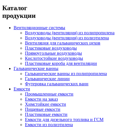
Каталог
продукции
Вентиляционные системы
Воздуховоды (вентиляция) из полипропилена
Воздуховоды (вентиляция) из полиэтилена
Вентиляция для гальванических цехов
Пластиковые воздуховоды
Прямоугольные воздуховоды
Кислотостойкие воздуховоды
Пластиковые короба для вентиляции
Гальванические ванны
Гальванические ванны из полипропилена
Гальванические линии
Футеровка гальванических ванн
Емкости
Промышленные емкости
Емкости на заказ
Химстойкие емкости
Пищевые емкости
Пластиковые емкости
Емкости для дизельного топлива и ГСМ
Емкости из полиэтилена