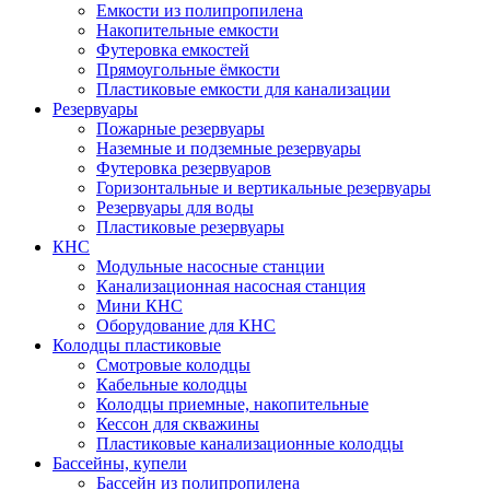
Емкости из полипропилена
Накопительные емкости
Футеровка емкостей
Прямоугольные ёмкости
Пластиковые емкости для канализации
Резервуары
Пожарные резервуары
Наземные и подземные резервуары
Футеровка резервуаров
Горизонтальные и вертикальные резервуары
Резервуары для воды
Пластиковые резервуары
КНС
Модульные насосные станции
Канализационная насосная станция
Мини КНС
Оборудование для КНС
Колодцы пластиковые
Смотровые колодцы
Кабельные колодцы
Колодцы приемные, накопительные
Кессон для скважины
Пластиковые канализационные колодцы
Бассейны, купели
Бассейн из полипропилена