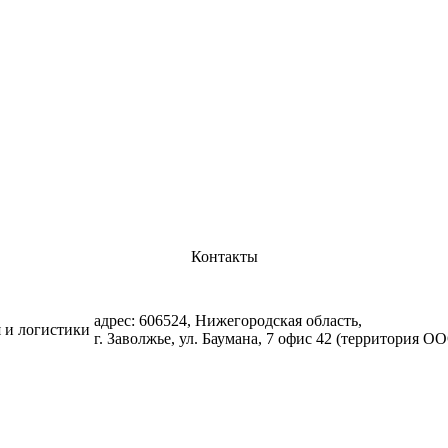
Контакты
адрес: 606524, Нижегородская область,
я и логистики
г. Заволжье, ул. Баумана, 7 офис 42 (территория