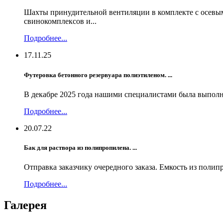
Шахты принудительной вентиляции в комплекте с осевы
свинокомплексов и...
Подробнее...
17.11.25
Футеровка бетонного резервуара полиэтиленом. ...
В декабре 2025 года нашими специалистами была выполне
Подробнее...
20.07.22
Бак для раствора из полипропилена. ...
Отправка заказчику очередного заказа. Емкость из полип
Подробнее...
Галерея