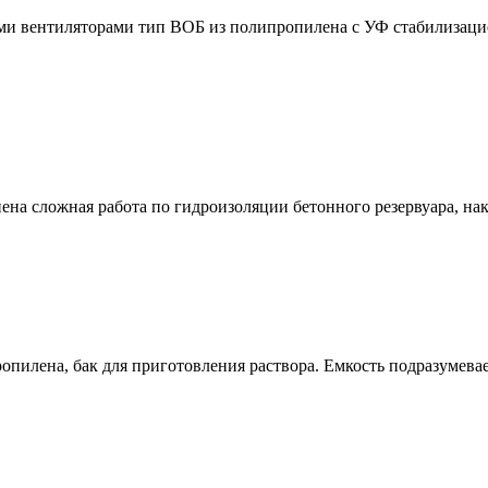
ми вентиляторами тип ВОБ из полипропилена с УФ стабилизац
на сложная работа по гидроизоляции бетонного резервуара, нако
ропилена, бак для приготовления раствора. Емкость подразумева