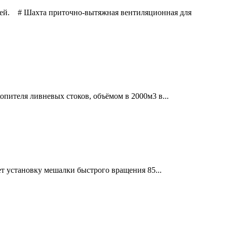
ией. # Шахта приточно-вытяжная вентиляционная для
пителя ливневых стоков, объёмом в 2000м3 в...
ет установку мешалки быстрого вращения 85...