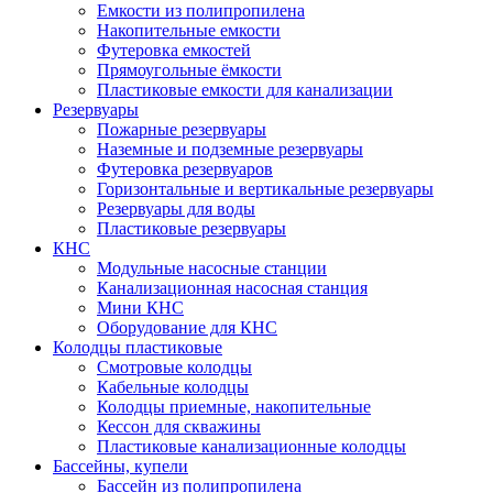
Емкости из полипропилена
Накопительные емкости
Футеровка емкостей
Прямоугольные ёмкости
Пластиковые емкости для канализации
Резервуары
Пожарные резервуары
Наземные и подземные резервуары
Футеровка резервуаров
Горизонтальные и вертикальные резервуары
Резервуары для воды
Пластиковые резервуары
КНС
Модульные насосные станции
Канализационная насосная станция
Мини КНС
Оборудование для КНС
Колодцы пластиковые
Смотровые колодцы
Кабельные колодцы
Колодцы приемные, накопительные
Кессон для скважины
Пластиковые канализационные колодцы
Бассейны, купели
Бассейн из полипропилена