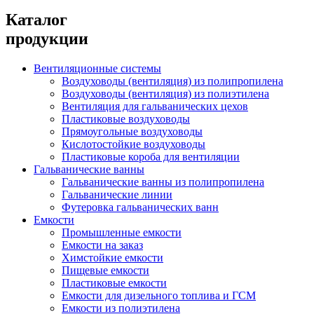
Каталог
продукции
Вентиляционные системы
Воздуховоды (вентиляция) из полипропилена
Воздуховоды (вентиляция) из полиэтилена
Вентиляция для гальванических цехов
Пластиковые воздуховоды
Прямоугольные воздуховоды
Кислотостойкие воздуховоды
Пластиковые короба для вентиляции
Гальванические ванны
Гальванические ванны из полипропилена
Гальванические линии
Футеровка гальванических ванн
Емкости
Промышленные емкости
Емкости на заказ
Химстойкие емкости
Пищевые емкости
Пластиковые емкости
Емкости для дизельного топлива и ГСМ
Емкости из полиэтилена