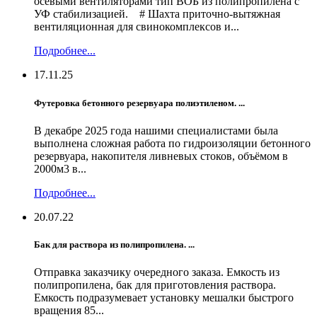
осевыми вентиляторами тип ВОБ из полипропилена с
УФ стабилизацией. # Шахта приточно-вытяжная
вентиляционная для свинокомплексов и...
Подробнее...
17.11.25
Футеровка бетонного резервуара полиэтиленом. ...
В декабре 2025 года нашими специалистами была
выполнена сложная работа по гидроизоляции бетонного
резервуара, накопителя ливневых стоков, объёмом в
2000м3 в...
Подробнее...
20.07.22
Бак для раствора из полипропилена. ...
Отправка заказчику очередного заказа. Емкость из
полипропилена, бак для приготовления раствора.
Емкость подразумевает установку мешалки быстрого
вращения 85...