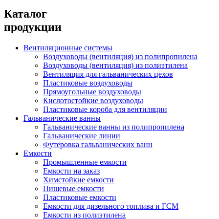
Каталог
продукции
Вентиляционные системы
Воздуховоды (вентиляция) из полипропилена
Воздуховоды (вентиляция) из полиэтилена
Вентиляция для гальванических цехов
Пластиковые воздуховоды
Прямоугольные воздуховоды
Кислотостойкие воздуховоды
Пластиковые короба для вентиляции
Гальванические ванны
Гальванические ванны из полипропилена
Гальванические линии
Футеровка гальванических ванн
Емкости
Промышленные емкости
Емкости на заказ
Химстойкие емкости
Пищевые емкости
Пластиковые емкости
Емкости для дизельного топлива и ГСМ
Емкости из полиэтилена