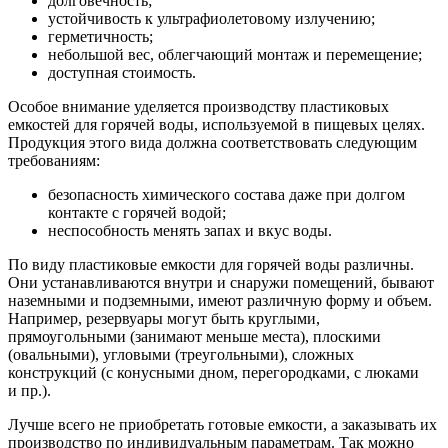
долговечность;
устойчивость к ультрафиолетовому излучению;
герметичность;
небольшой вес, облегчающий монтаж и перемещение;
доступная стоимость.
Особое внимание уделяется производству пластиковых
емкостей для горячей воды, используемой в пищевых целях.
Продукция этого вида должна соответствовать следующим
требованиям:
безопасность химического состава даже при долгом
контакте с горячей водой;
неспособность менять запах и вкус воды.
По виду пластиковые емкости для горячей воды различны.
Они устанавливаются внутри и снаружи помещений, бывают
наземными и подземными, имеют различную форму и объем.
Например, резервуары могут быть круглыми,
прямоугольными (занимают меньше места), плоскими
(овальными), угловыми (треугольными), сложных
конструкций (с конусными дном, перегородками, с люками
и пр.).
Лучше всего не приобретать готовые емкости, а заказывать их
производство по индивидуальным параметрам. Так можно