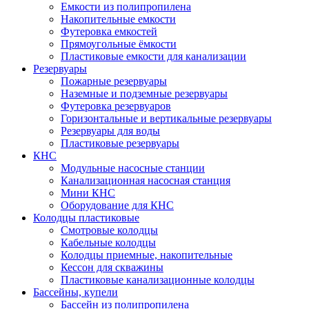
Емкости из полипропилена
Накопительные емкости
Футеровка емкостей
Прямоугольные ёмкости
Пластиковые емкости для канализации
Резервуары
Пожарные резервуары
Наземные и подземные резервуары
Футеровка резервуаров
Горизонтальные и вертикальные резервуары
Резервуары для воды
Пластиковые резервуары
КНС
Модульные насосные станции
Канализационная насосная станция
Мини КНС
Оборудование для КНС
Колодцы пластиковые
Смотровые колодцы
Кабельные колодцы
Колодцы приемные, накопительные
Кессон для скважины
Пластиковые канализационные колодцы
Бассейны, купели
Бассейн из полипропилена