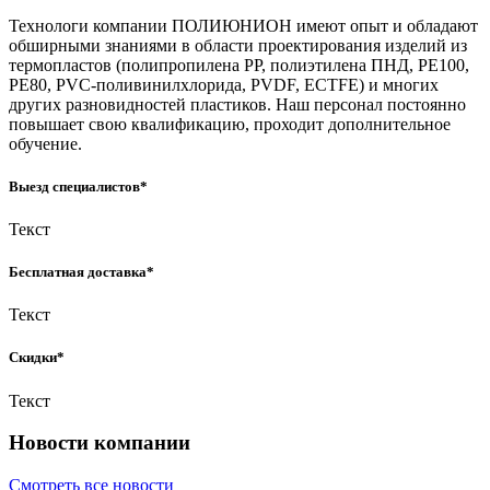
Технологи компании ПОЛИЮНИОН имеют опыт и обладают
обширными знаниями в области проектирования изделий из
термопластов (полипропилена РР, полиэтилена ПНД, РЕ100,
РЕ80,
PVC
-поливинилхлорида,
PVDF
,
ECTFE
) и многих
других разновидностей пластиков. Наш персонал постоянно
повышает свою квалификацию, проходит дополнительное
обучение.
Выезд специалистов*
Текст
Бесплатная доставка*
Текст
Скидки*
Текст
Новости компании
Смотреть все новости