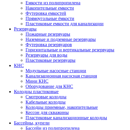
Емкости из полипропилена
Накопительные емкости
Футеровка емкостей
Прямоугольные ёмкости
Пластиковые емкости для канализации
Резервуары
Пожарные резервуары
Наземные и подземные резервуары
Футеровка резервуаров
Горизонтальные и вертикальные резервуары
Резервуары для воды
Пластиковые резервуары
КНС
Модульные насосные станции
Канализационная насосная станция
Мини КНС
Оборудование для КНС
Колодцы пластиковые
Смотровые колодцы
Кабельные колодцы
Колодцы приемные, накопительные
Кессон для скважины
Пластиковые канализационные колодцы
Бассейны, купели
Бассейн из полипропилена