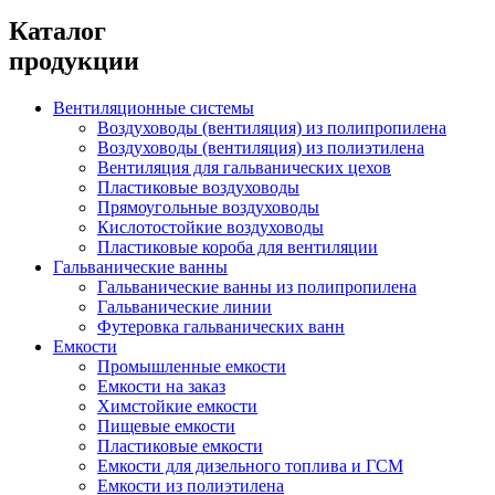
Каталог
продукции
Вентиляционные системы
Воздуховоды (вентиляция) из полипропилена
Воздуховоды (вентиляция) из полиэтилена
Вентиляция для гальванических цехов
Пластиковые воздуховоды
Прямоугольные воздуховоды
Кислотостойкие воздуховоды
Пластиковые короба для вентиляции
Гальванические ванны
Гальванические ванны из полипропилена
Гальванические линии
Футеровка гальванических ванн
Емкости
Промышленные емкости
Емкости на заказ
Химстойкие емкости
Пищевые емкости
Пластиковые емкости
Емкости для дизельного топлива и ГСМ
Емкости из полиэтилена